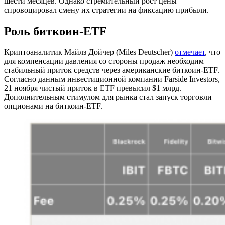
шести месяцев. Однако стремительный рост цены
спровоцировал смену их стратегии на фиксацию прибыли.
Роль биткоин-ETF
Криптоаналитик Майлз Дойчер (Miles Deutscher)
отмечает
, что
для компенсации давления со стороны продаж необходим
стабильный приток средств через американские биткоин-ETF.
Согласно данным инвестиционной компании Farside Investors,
21 ноября чистый приток в ETF превысил $1 млрд.
Дополнительным стимулом для рынка стал запуск торговли
опционами на биткоин-ETF.