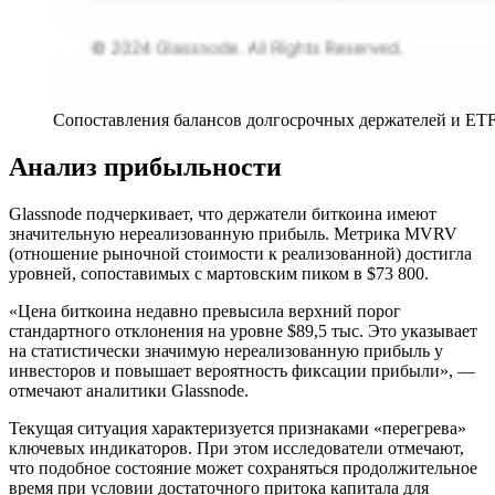
Сопоставления балансов долгосрочных держателей и ETF
Анализ прибыльности
Glassnode подчеркивает, что держатели биткоина имеют
значительную нереализованную прибыль. Метрика MVRV
(отношение рыночной стоимости к реализованной) достигла
уровней, сопоставимых с мартовским пиком в $73 800.
«Цена биткоина недавно превысила верхний порог
стандартного отклонения на уровне $89,5 тыс. Это указывает
на статистически значимую нереализованную прибыль у
инвесторов и повышает вероятность фиксации прибыли», —
отмечают аналитики Glassnode.
Текущая ситуация характеризуется признаками «перегрева»
ключевых индикаторов. При этом исследователи отмечают,
что подобное состояние может сохраняться продолжительное
время при условии достаточного притока капитала для