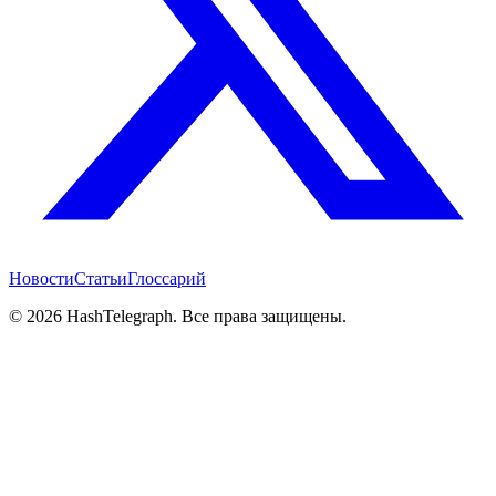
Новости
Статьи
Глоссарий
©
2026
HashTelegraph. Все права защищены.