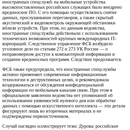
иностранных спецслужб: на мобильные устройства
высокопоставленных российских служащих было внедрено
вредоносное ПО. С его помощью осуществлялись снятие
данных, прослушивание переговоров, а также скрытый
акустический и видеоконтроль окружающей обстановки
вблизи устройств. При этом, по данным ведомства,
иностранные спецслужбы действовали с использованием
технических возможностей крупных международных IT-
корпораций. Следственное управление ФСБ возбудило
уголовное дело по статьям 272 и 273 УК России — о
неправомерном доступе к компьютерной информации и
создании вредоносных программ. Следствие продолжается.
ФСБ также предупредила, что иностранные спецслужбы
активно применяют современные информационные
технологии в деструктивных целях, и рекомендовала
воздерживаться от обсуждения конфиденциальной
информации по мобильным каналам связи. При этом в
официальном заявлении ведомства нет упоминаний об
использовании уязвимостей нулевого дня или обработке
данных с помощью искусственного интеллекта — эти детали
фигурируют лишь во вторичных материалах и не
подтверждены первоисточником.
Случай наглядно иллюстрирует тезис Дурова: российские