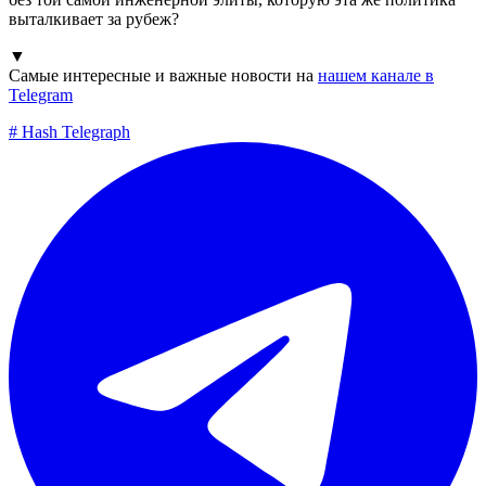
выталкивает за рубеж?
▼
Самые интересные и важные новости на
нашем канале в
Telegram
#
Hash Telegraph