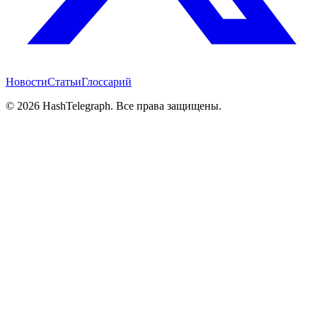
Новости
Статьи
Глоссарий
©
2026
HashTelegraph. Все права защищены.