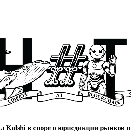
 Kalshi в споре о юрисдикции рынков п