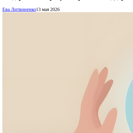
Ева Литвиненко
13 мая 2026