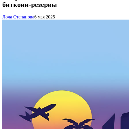
биткоин-резервы
Лола Степанова
6 мая 2025