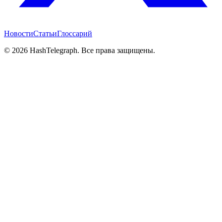
Новости
Статьи
Глоссарий
©
2026
HashTelegraph. Все права защищены.