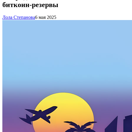
биткоин-резервы
Лола Степанова
6 мая 2025