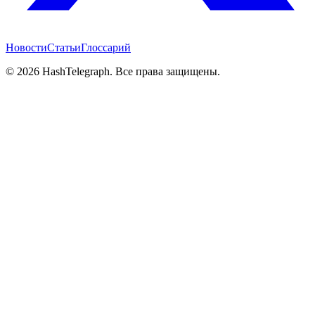
Новости
Статьи
Глоссарий
©
2026
HashTelegraph. Все права защищены.