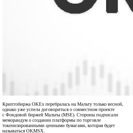
Криптобиржа OKEx перебралась на Мальту только весной,
однако уже успела договориться о совместном проекте
с Фондовой биржей Мальты (MSE). Cтороны подписали
меморандум о создании платформы по торговле
токенизированными ценными бумагами, которая будет
называться OKMSX.