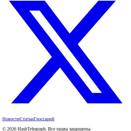
Новости
Статьи
Глоссарий
©
2026
HashTelegraph. Все права защищены.