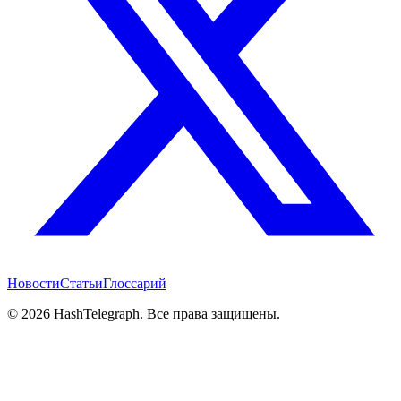
Новости
Статьи
Глоссарий
©
2026
HashTelegraph. Все права защищены.