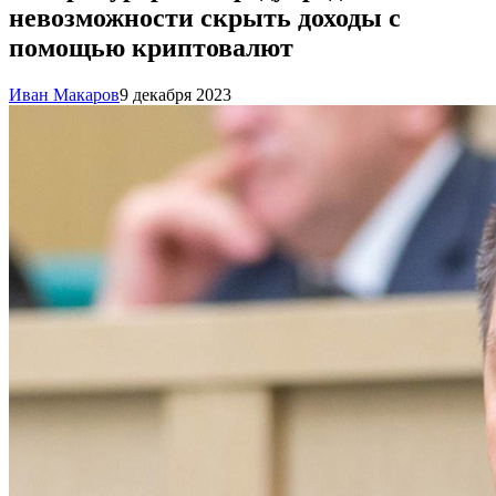
невозможности скрыть доходы с
помощью криптовалют
Иван Макаров
9 декабря 2023