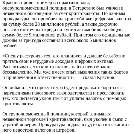
Краснов привел пример из практики, когда
оперуполномоченный полиции в Татарстане был уличен в
незаконном обогащении за счет криптовалюты. По данным
прокуратуры, он приобрел на криптобирже цифровые валюты
на сумму более 28 миллионов рублей, а также досрочно
погасил ипотечный кредит и купил автомобиль на общую
сумму более 9 миллионов рублей. При этом его официальные
доходы за три года составили всего около 5 миллионов
рублей.
«Спешу расстроить тех, кто планирует и дальше беззаботно
прятать свои нетрудовые доходы в цифровых активах.
Рассчитывать, что криптоактивы найти невозможно,
бессмысленно. Мы уже имеем опыт выявления таких фактов
и привлечения к ответственности», — сказал Краснов.
Он добавил, что прокуратура будет продолжать бороться с
нарушениями налогового законодательства и преследовать
тех, кто пытается уклониться от уплаты налогов с помощью
криптовалюты.
Оперуполномоченный полиции, который занимался
незаконной торговлей криптовалютой, был уволен в связи с
утратой доверия. Прокуратура подала в суд иск о взыскании с
него недостачи налогов и штрафов.