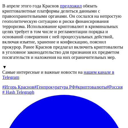
В апреле этого года Краснов
предложил
обязать
криптовалютные платформы делиться данными с
правоохранительными органами. Он сослался на непростую
геополитическую ситуацию и риски финансирования
терроризма. Использование криптовалют в криминальных
целях требует в том числе и регламентации порядка и
оснований совершения с ней процессуальных действий,
включая изъятие, хранение и конфискацию, пояснил
прокурор. Ранее Краснов предлагал включить криптовалюты
в уголовное законодательство для признания их предметом
посягательств и наложения на них ограничительных мер.
▼
Самые интересные и важные новости на
нашем канале в
Telegram
#
Игорь Краснов
#
Генпрокуратура РФ
#
криптовалюты
#
Россия
#
Hash Telegraph