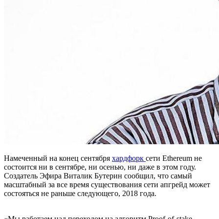
Намеченный на конец сентября
хардфорк
сети Ethereum не
состоится ни в сентябре, ни осенью, ни даже в этом году.
Создатель Эфира Виталик Бутерин сообщил, что самый
масштабный за все время существования сети апгрейд может
состояться не раньше следующего, 2018 года.
«Мы работаем над переходом на алгоритм Proof-of-stake, —