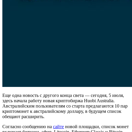
Еще одна новость с другого конца света — сегодня, 5 июля,
здесь начала работу новая криптобиржа Huobi Australia.
Австралийским пользователям со старта предлагаются 10 пар
криптомонет к австралийскому доллару, в будущем список
обещают расширить.
Согласно сообщению на
сайте
новой площадки, список монет
включает биткоин, эфир, Litecoin, Ethereum Classic и Bitcoin