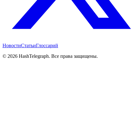
Новости
Статьи
Глоссарий
©
2026
HashTelegraph. Все права защищены.