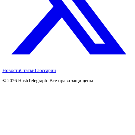
Новости
Статьи
Глоссарий
©
2026
HashTelegraph. Все права защищены.