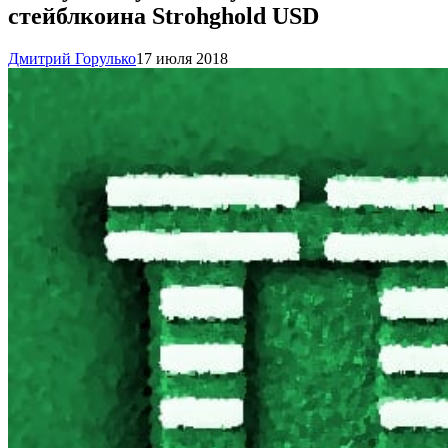
стейблкоина Strohghold USD
Дмитрий Горулько
17 июля 2018