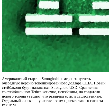
Американский стартап Stronghold намерен запустить
очередную версию токенизированного доллара США. Новый
стейблкоин будет называться Stronghold USD. Сравнения
со стейблкоином Tether, конечно, неизбежны, но создатели
нового токена уверяют, что различия есть, и существенные.
Отдельный аспект — участие в этом проекте такого гиганта
как IBM.