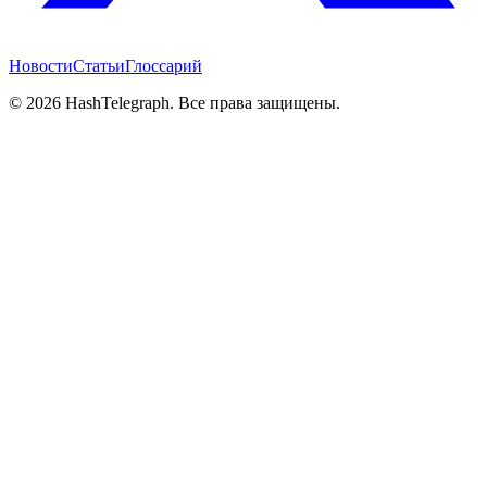
Новости
Статьи
Глоссарий
©
2026
HashTelegraph. Все права защищены.