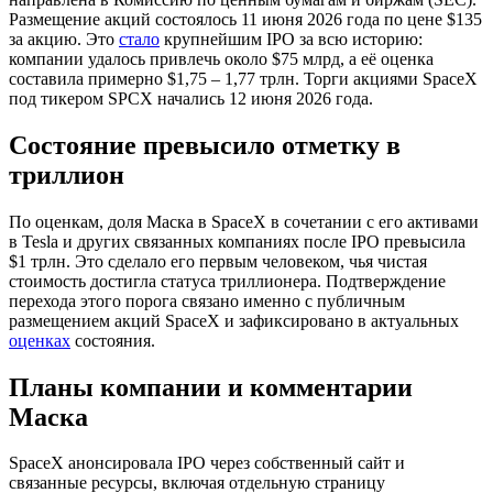
Размещение акций состоялось 11 июня 2026 года по цене $135
за акцию. Это
стало
крупнейшим IPO за всю историю:
компании удалось привлечь около $75 млрд, а её оценка
составила примерно $1,75 – 1,77 трлн. Торги акциями SpaceX
под тикером SPCX начались 12 июня 2026 года.
Состояние превысило отметку в
триллион
По оценкам, доля Маска в SpaceX в сочетании с его активами
в Tesla и других связанных компаниях после IPO превысила
$1 трлн. Это сделало его первым человеком, чья чистая
стоимость достигла статуса триллионера. Подтверждение
перехода этого порога связано именно с публичным
размещением акций SpaceX и зафиксировано в актуальных
оценках
состояния.
Планы компании и комментарии
Маска
SpaceX анонсировала IPO через собственный сайт и
связанные ресурсы, включая отдельную страницу