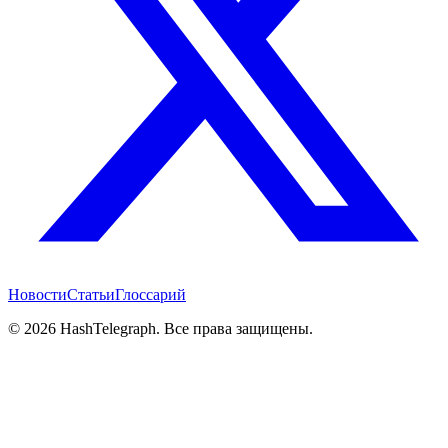
Новости
Статьи
Глоссарий
©
2026
HashTelegraph. Все права защищены.