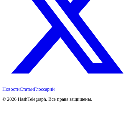
Новости
Статьи
Глоссарий
©
2026
HashTelegraph. Все права защищены.