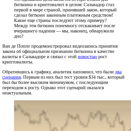
биткоина и криптовалют в целом: Сальвадор стал
первой в мире страной, принявшей закон, который
сделал биткоин законным платежным средством!
Какие еще страны последуют этому примеру?
Между тем биткоин понемногу отскакивает после
вчерашнего падения — мы, наконец, обнаружили
дно?
Ван де Поппе продемонстрировал видеозапись принятия
закона об официальном признании биткоина в качестве
валюты в Сальвадоре и связал с этой
новостью
рост
криптовалюты.
Обратившись к графику, аналитик напомнил, что были
два
сценария
. Первым из них был тест уровня $34 тыс., который
был бы более высоким минимумом, с последующим
переходом к росту. Однако этот сценарий оказался
неактуальным.