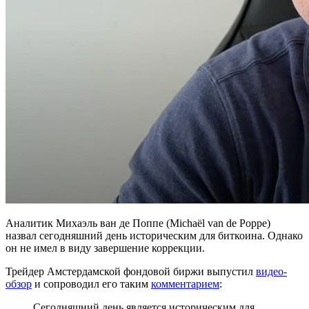
Аналитик Михаэль ван де Поппе (Michaël van de Poppe)
назвал сегодняшний день историческим для биткоина. Однако
он не имел в виду завершение коррекции.
Трейдер Амстердамской фондовой биржи выпустил
видео-
обзор
и сопроводил его таким
комментарием
:
Сегодняшний день является историческим для