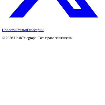
Новости
Статьи
Глоссарий
©
2026
HashTelegraph. Все права защищены.