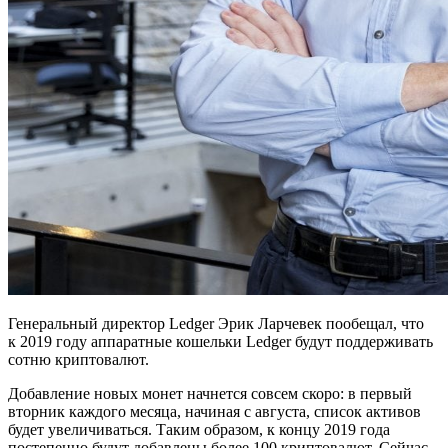
Генеральный директор Ledger Эрик Ларчевек пообещал, что
к 2019 году аппаратные кошельки Ledger будут поддерживать
сотню криптовалют.
Добавление новых монет начнется совсем скоро: в первый
вторник каждого месяца, начиная с августа, список активов
будет увеличиваться. Таким образом, к концу 2019 года
постепенно будут добавлены более 100 криптовалют. Сейчас