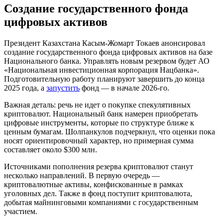
Создание государственного фонда
цифровых активов
Президент Казахстана Касым-Жомарт Токаев анонсировал
создание государственного фонда цифровых активов на базе
Национального банка. Управлять новым резервом будет АО
«Национальная инвестиционная корпорация Нацбанка».
Подготовительную работу планируют завершить до конца
2025 года, а
запустить
фонд — в начале 2026-го.
Важная деталь: речь не идет о покупке спекулятивных
криптовалют. Национальный банк намерен приобретать
цифровые инструменты, которые по структуре ближе к
ценным бумагам. Шолпанкулов подчеркнул, что оценки пока
носят ориентировочный характер, но примерная сумма
составляет около $300 млн.
Источниками пополнения резерва криптовалют станут
несколько направлений. В первую очередь —
криптовалютные активы, конфискованные в рамках
уголовных дел. Также в фонд поступит криптовалюта,
добытая майнинговыми компаниями с государственным
участием.