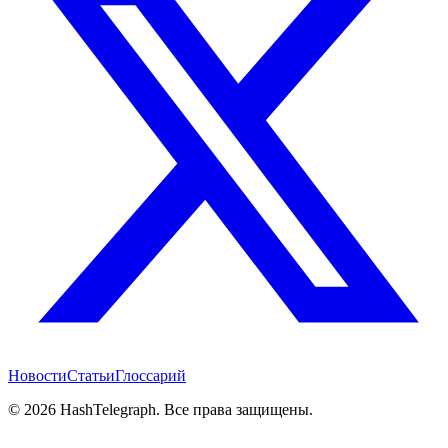
Новости
Статьи
Глоссарий
©
2026
HashTelegraph. Все права защищены.