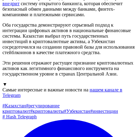
внедрит
систему открытого банкинга, которая обеспечит
безопасный обмен данными между банками, финтех-
компаниями и платежными сервисами.
Оба государства демонстрируют серьезный подход к
интеграции цифровых активов в национальные финансовые
системы. Казахстан выбрал путь государственных
инвестиций в криптовалютные активы, а Узбекистан
сосредоточился на создании правовой базы для использования
стейблкоинов в качестве платежного средства.
Эти решения отражают растущее признание криптовалютных
активов как легитимного финансового инструмента на
государственном уровне в странах Центральной Азии.
▼
Самые интересные и важные новости на
нашем канале в
Telegram
#
Казахстан
#
регулирование
криптовалют
#
криптовалюты
#
Узбекистан
#
инвестиции
#
Hash Telegraph