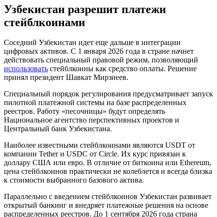
Узбекистан разрешит платежи
стейблкоинами
Соседний Узбекистан идет еще дальше в интеграции
цифровых активов. С 1 января 2026 года в стране начнет
действовать специальный правовой режим, позволяющий
использовать
стейблкоины как средство оплаты. Решение
принял президент Шавкат Мирзиеев.
Специальный порядок регулирования предусматривает запуск
пилотной платежной системы на базе распределенных
реестров. Работу «песочницы» будут определять
Национальное агентство перспективных проектов и
Центральный банк Узбекистана.
Наиболее известными стейблкоинами являются USDT от
компании Tether и USDC от Circle. Их курс привязан к
доллару США или евро. В отличие от биткоина или Ethereum,
цена стейблкоинов практически не колеблется и всегда близка
к стоимости выбранного базового актива.
Параллельно с введением стейблкоинов Узбекистан развивает
открытый банкинг и внедряет платежные решения на основе
распределенных реестров. До 1 сентября 2026 года страна