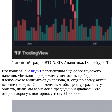
1-дневный график BTC/USD. Аналитика: Daan Crypto Tra
Его коллега Jelle
видит
перспективы еще более глубокого
падения: «Биткоин продолжает уничтожать трейдеров с
плечом около минимумов диапазона, и, судя по всему, акулы
все еще голодны. Очень хочется, чтобы цена удержала эту
область, иначе мы вернемся в предыдущий диапазон, что
откроет дорогу к повторному тесту $100 000».