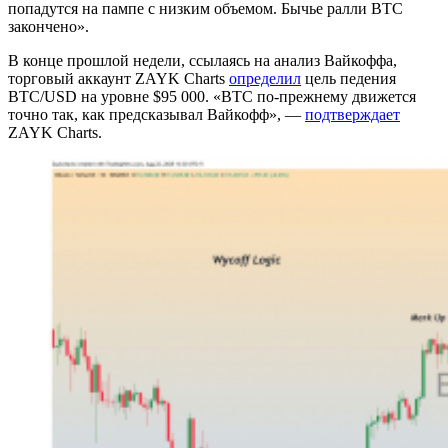
попадутся на пампе с низким объемом. Бычье ралли BTC
закончено».
В конце прошлой недели, ссылаясь на анализ Вайкоффа,
торговый аккаунт ZAYK Charts
определил
цель педения
BTC/USD на уровне $95 000. «BTC по-прежнему движется
точно так, как предсказывал Вайкофф», —
подтверждает
ZAYK Charts.