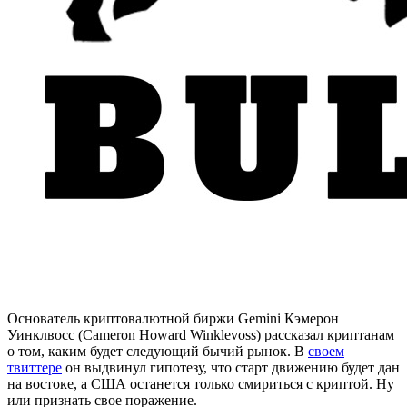
Основатель криптовалютной биржи Gemini Кэмерон
Уинклвосс (Cameron Howard Winklevoss) рассказал криптанам
о том, каким будет следующий бычий рынок. В
своем
твиттере
он выдвинул гипотезу, что старт движению будет дан
на востоке, а США останется только смириться с криптой. Ну
или признать свое поражение.