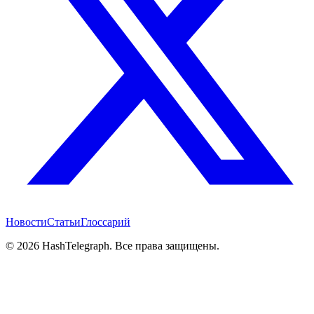
Новости
Статьи
Глоссарий
©
2026
HashTelegraph. Все права защищены.