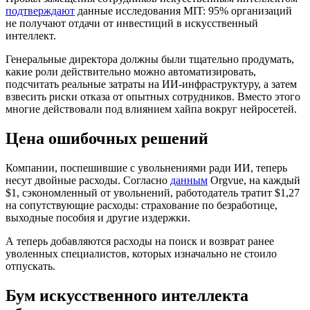
подтверждают
данные исследования MIT: 95% организаций
не получают отдачи от инвестиций в искусственный
интеллект.
Генеральные директора должны были тщательно продумать,
какие роли действительно можно автоматизировать,
подсчитать реальные затраты на ИИ-инфраструктуру, а затем
взвесить риски отказа от опытных сотрудников. Вместо этого
многие действовали под влиянием хайпа вокруг нейросетей.
Цена ошибочных решений
Компании, поспешившие с увольнениями ради ИИ, теперь
несут двойные расходы. Согласно
данным
Orgvue, на каждый
$1, сэкономленный от увольнений, работодатель тратит $1,27
на сопутствующие расходы: страхование по безработице,
выходные пособия и другие издержки.
А теперь добавляются расходы на поиск и возврат ранее
уволенных специалистов, которых изначально не стоило
отпускать.
Бум искусственного интеллекта