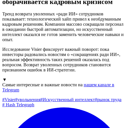
оборачивается кадровым кризисом
Тренд возврата уволенных «ради ИИ» сотрудников
показывает: технологический хайп привел к необдуманным
кадровым решениям. Компании массово сокращали персонал
в ожидании быстрой автоматизации, но искусственный
интеллект оказался не готов заменить человеческие навыки и
опыт.
Исследование Visier фиксирует важный поворот: пока
инвесторы радовались новостям о «сокращениях ради ИИ»,
реальная эффективность таких решений оказалась под
вопросом. Возврат уволенных сотрудников становится
признанием ошибок в ИИ-стратегии.
▼
Самые интересные и важные новости на
нашем канале в
Telegram
#
Visier
#
увольнения
#
Искусственный интеллект
#
рынок труда
#
Hash Telegraph