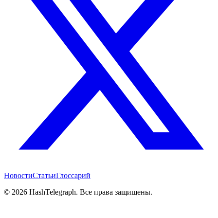
Новости
Статьи
Глоссарий
©
2026
HashTelegraph. Все права защищены.