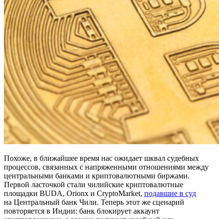
Похоже, в ближайшее время нас ожидает шквал судебных
процессов, связанных с напряженными отношениями между
центральными банками и криптовалютными биржами.
Первой ласточкой стали чилийские криптовалютные
площадки BUDA, Orionx и CryptoMarket,
подавшие в суд
на Центральный банк Чили. Теперь этот же сценарий
повторяется в Индии: банк блокирует аккаунт