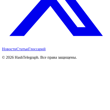
Новости
Статьи
Глоссарий
©
2026
HashTelegraph. Все права защищены.