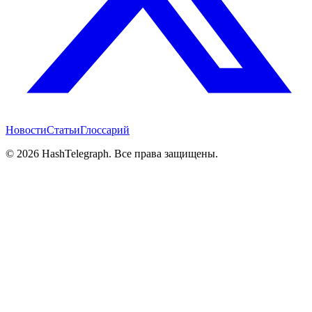
Новости
Статьи
Глоссарий
©
2026
HashTelegraph. Все права защищены.