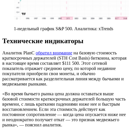
1-недельный график S&P 500. Аналитика: xTrends
Технические индикаторы
Аналитик PlanC
обратил внимание
на базовую стоимость
краткосрочных держателей (STH Cost Basis) биткоина, которая
в настоящее время составляет $111 500. Этот сетевой
показатель отражает среднюю цену, по которой недавние
покупатели приобрели свои монеты, и обычно
рассматривается как разделительная линия между бычьими и
медвежьими рынками.
«Во время бычьего рынка цена должна оставаться выше
базовой стоимости краткосрочных держателей большую часть
времени, с лишь краткими падениями ниже нее и быстрым
восстановлением. Если эта стоимость действует как
постоянное сопротивление — когда цена опускается ниже нее
и неоднократно получает откат — это признак медвежьего
рынка», — пояснил аналитик.