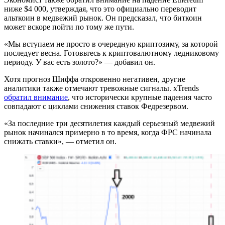
ниже $4 000, утверждая, что это официально переводит
альткоин в медвежий рынок. Он предсказал, что биткоин
может вскоре пойти по тому же пути.
«Мы вступаем не просто в очередную криптозиму, за которой
последует весна. Готовьтесь к криптовалютному ледниковому
периоду. У вас есть золото?» — добавил он.
Хотя прогноз Шиффа откровенно негативен, другие
аналитики также отмечают тревожные сигналы. xTrends
обратил внимание
, что исторически крупные падения часто
совпадают с циклами снижения ставок Федрезервом.
«За последние три десятилетия каждый серьезный медвежий
рынок начинался примерно в то время, когда ФРС начинала
снижать ставки», — отметил он.