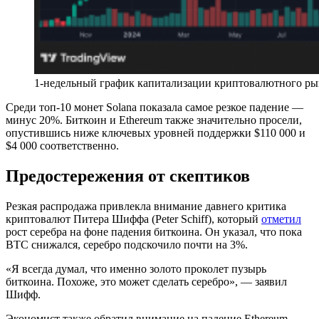
1-недельный график капитализации криптовалютного рын
Среди топ-10 монет Solana показала самое резкое падение —
минус 20%. Биткоин и Ethereum также значительно просели,
опустившись ниже ключевых уровней поддержки $110 000 и
$4 000 соответственно.
Предостережения от скептиков
Резкая распродажа привлекла внимание давнего критика
криптовалют Питера Шиффа (Peter Schiff), который
отметил
рост серебра на фоне падения биткоина. Он указал, что пока
BTC снижался, серебро подскочило почти на 3%.
«Я всегда думал, что именно золото проколет пузырь
биткоина. Похоже, это может сделать серебро», — заявил
Шифф.
Экономист также обратил внимание на падение Ethereum