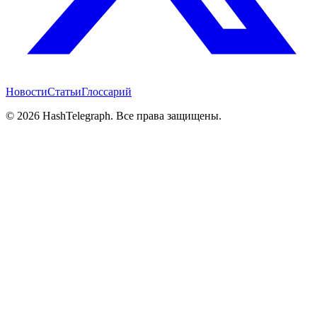
Новости
Статьи
Глоссарий
©
2026
HashTelegraph. Все права защищены.