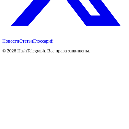
Новости
Статьи
Глоссарий
©
2026
HashTelegraph. Все права защищены.