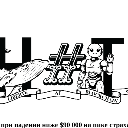
ри падении ниже $90 000 на пике страх