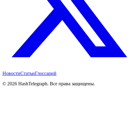
Новости
Статьи
Глоссарий
©
2026
HashTelegraph. Все права защищены.