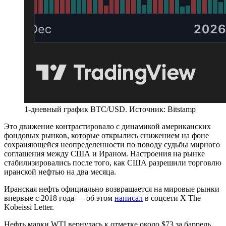
1-дневный график BTC/USD. Источник: Bitstamp
Это движение контрастировало с динамикой американских
фондовых рынков, которые открылись снижением на фоне
сохраняющейся неопределенности по поводу судьбы мирного
соглашения между США и Ираном. Настроения на рынке
стабилизировались после того, как США разрешили торговлю
иранской нефтью на два месяца.
Иранская нефть официально возвращается на мировые рынки
впервые с 2018 года — об этом
написал
в соцсети X The
Kobeissi Letter.
Нефть марки WTI вернулась к отметке около $73 за баррель,