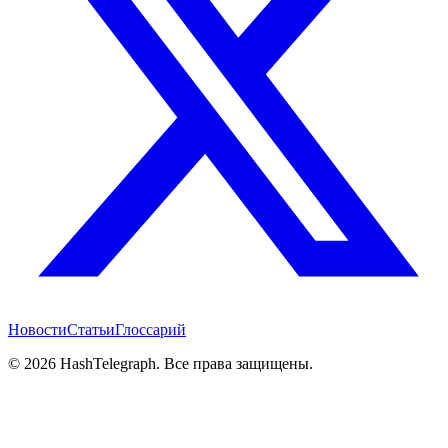
Новости
Статьи
Глоссарий
©
2026
HashTelegraph. Все права защищены.