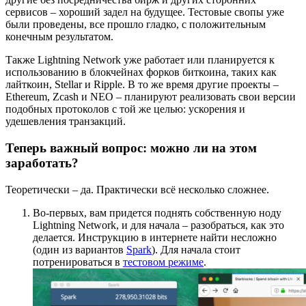
сервисов – хороший задел на будущее. Тестовые свопы уже
были проведены, все прошло гладко, с положительным
конечным результатом.
Также Lightning Network уже работает или планируется к
использованию в блокчейнах форков биткоина, таких как
лайткоин, Stellar и Ripple. В то же время другие проекты –
Ethereum, Zcash и NEO – планируют реализовать свои версии
подобных протоколов с той же целью: ускорения и
удешевления транзакций.
Теперь важный вопрос: можно ли на этом
заработать?
Теоретически – да. Практически всё несколько сложнее.
Во-первых, вам придется поднять собственную ноду
Lightning Network, и для начала – разобраться, как это
делается. Инструкцию в интернете найти несложно
(один из вариантов
Spark
). Для начала стоит
потренироваться в
тестовом режиме
.