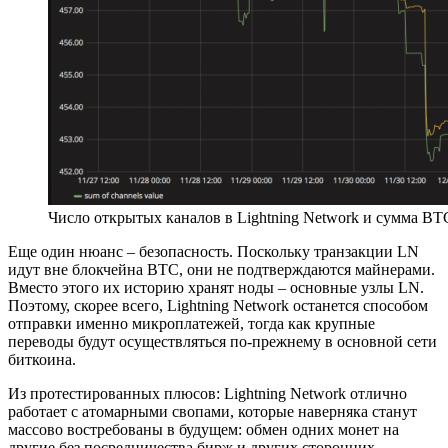
Число открытых каналов в Lightning Network и сумма ВТ
Еще один нюанс – безопасность. Поскольку транзакции LN
идут вне блокчейна ВТС, они не подтверждаются майнерами.
Вместо этого их историю хранят ноды – основные узлы LN.
Поэтому, скорее всего, Lightning Network останется способом
отправки именно микроплатежей, тогда как крупные
переводы будут осуществляться по-прежнему в основной сети
биткоина.
Из протестированных плюсов: Lightning Network отлично
работает с атомарными свопами, которые наверняка станут
массово востребованы в будущем: обмен одних монет на
другие без посредничества бирж и других сторонних