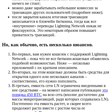
ничего не стоит;
можно даже зарабатывать небольшие комиссии за
транзакции других пользователей (подробнее ниже);
после закрытия канала итоговая транзакция
записывается в блокчейн биткоина, тогда как все
«внутренние» переводы Lightning Network никак не
фиксируются. Это некоторым образом повышает
приватность транзакций.
Но, как обычно, есть несколько нюансов.
Во-первых, вам нужен кошелек с поддержкой Lightning
Network – пока что не все биткоин-кошельки обзавелись
подобной возможностью. Ниже — несколько
приложений с их кратким описанием.
Во-вторых, на этом кошельке должны быть средства для
открытия одного или нескольких каналов –
соотвественно, его нужно пополнить.
В-третьих, емкость сети LN ограничена введенными в
нее средствами – на момент написания публикации
это
порядка 450 ВТС
на всю сеть (вполне достаточно для
массы микротранзакций, ради которых создавалась LN).
Постепенно эта емкость растет, и скорее всего
продолжит расти вместе с ростом числа ее