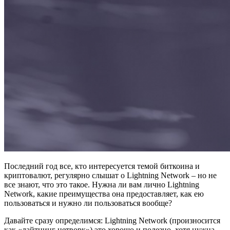
Последний год все, кто интересуется темой биткоина и
криптовалют, регулярно слышат о Lightning Network – но не
все знают, что это такое. Нужна ли вам лично Lightning
Network, какие преимущества она предоставляет, как ею
пользоваться и нужно ли пользоваться вообще?
Давайте сразу определимся: Lightning Network (произносится
как «лайтнинг нетворк») это хорошо и полезно, хотя нужна