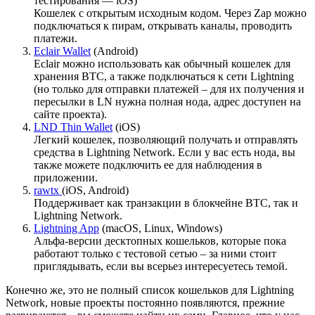
тестирования — iOS)
Кошелек с открытым исходным кодом. Через Zap можно
подключаться к пирам, открывать каналы, проводить
платежи.
Eclair Wallet
(Android)
Eclair можно использовать как обычный кошелек для
хранения ВТС, а также подключаться к сети Lightning
(но только для отправки платежей – для их получения и
пересылки в LN нужна полная нода, адрес доступен на
сайте проекта).
LND Thin Wallet
(iOS)
Легкий кошелек, позволяющий получать и отправлять
средства в Lightning Network. Если у вас есть нода, вы
также можете подключить ее для наблюдения в
приложении.
rawtx
(iOS, Android)
Поддерживает как транзакции в блокчейне ВТС, так и
Lightning Network.
Lightning App
(macOS, Linux, Windows)
Альфа-версии десктопных кошельков, которые пока
работают только с тестовой сетью – за ними стоит
приглядывать, если вы всерьез интересуетесь темой.
Конечно же, это не полный список кошельков для Lightning
Network, новые проекты постоянно появляются, прежние