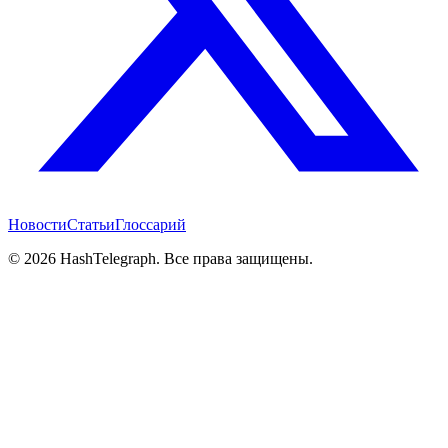
Новости
Статьи
Глоссарий
©
2026
HashTelegraph. Все права защищены.