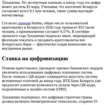
Лукашенко. По экспертным оценкам, к концу года эта цифра
может достичь $3 млрд. Учитывая, что население Беларуси
составляет всего 9,1 млн человек, такие суммы выглядят
впечатляюще.
Согласно
данным
Statista, общее число пользователей
криптовалют в Беларуси к 2026 году превысит 855 тысяч
человек, а проникновение составит 9,57%. В сентябре
прошлого года Лукашенко подписал закон, запрещающий
физлицам покупать и продавать криптовалюты вне
белорусских бирж — фактически создав монополию на
внутреннем рынке.
Ставка на цифровизацию
Помимо криптовалют, президент призвал банковских лидеров
увеличить использование цифровых платежных систем.
После «начала с QR-кодов» планируется запустить систему
мгновенных платежей до конца года. ВТБ Банк Беларусь уже
предлагает клиентам возможность оплаты через QR-коды,
подключенные к онлайн-системе ЕРИП.
Лукашенко подчеркнул, что цифровая стратегия страны
должна включать биометрические технологии, создание IT-