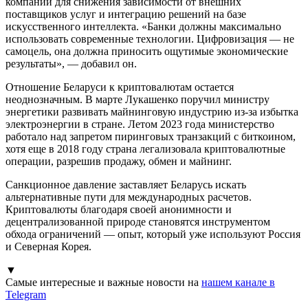
компании для снижения зависимости от внешних
поставщиков услуг и интеграцию решений на базе
искусственного интеллекта. «Банки должны максимально
использовать современные технологии. Цифровизация — не
самоцель, она должна приносить ощутимые экономические
результаты», — добавил он.
Отношение Беларуси к криптовалютам остается
неоднозначным. В марте Лукашенко поручил министру
энергетики развивать майнинговую индустрию из-за избытка
электроэнергии в стране. Летом 2023 года министерство
работало над запретом пиринговых транзакций с биткоином,
хотя еще в 2018 году страна легализовала криптовалютные
операции, разрешив продажу, обмен и майнинг.
Санкционное давление заставляет Беларусь искать
альтернативные пути для международных расчетов.
Криптовалюты благодаря своей анонимности и
децентрализованной природе становятся инструментом
обхода ограничений — опыт, который уже используют Россия
и Северная Корея.
▼
Самые интересные и важные новости на
нашем канале в
Telegram