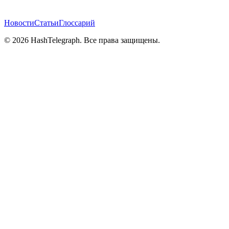
Новости
Статьи
Глоссарий
©
2026
HashTelegraph. Все права защищены.