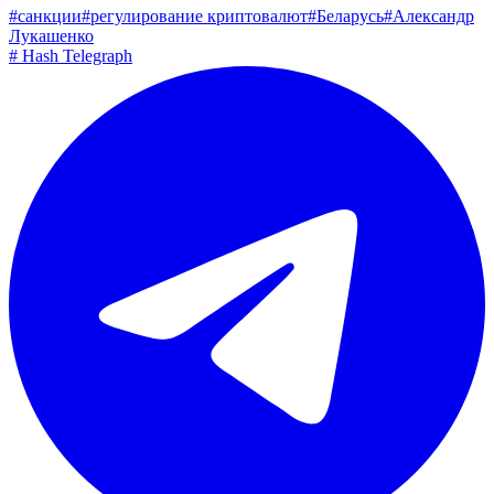
#
санкции
#
регулирование криптовалют
#
Беларусь
#
Александр
Лукашенко
#
Hash Telegraph