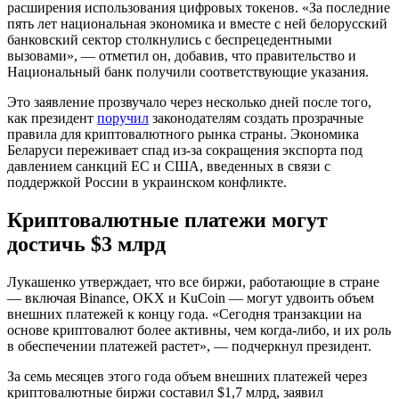
расширения использования цифровых токенов. «За последние
пять лет национальная экономика и вместе с ней белорусский
банковский сектор столкнулись с беспрецедентными
вызовами», — отметил он, добавив, что правительство и
Национальный банк получили соответствующие указания.
Это заявление прозвучало через несколько дней после того,
как президент
поручил
законодателям создать прозрачные
правила для криптовалютного рынка страны. Экономика
Беларуси переживает спад из-за сокращения экспорта под
давлением санкций ЕС и США, введенных в связи с
поддержкой России в украинском конфликте.
Криптовалютные платежи могут
достичь $3 млрд
Лукашенко утверждает, что все биржи, работающие в стране
— включая Binance, OKX и KuCoin — могут удвоить объем
внешних платежей к концу года. «Сегодня транзакции на
основе криптовалют более активны, чем когда-либо, и их роль
в обеспечении платежей растет», — подчеркнул президент.
За семь месяцев этого года объем внешних платежей через
криптовалютные биржи составил $1,7 млрд, заявил