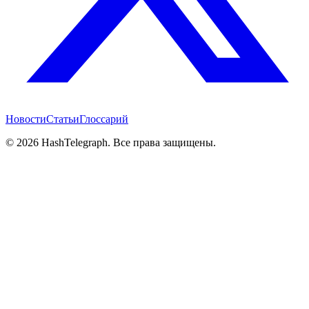
Новости
Статьи
Глоссарий
©
2026
HashTelegraph. Все права защищены.