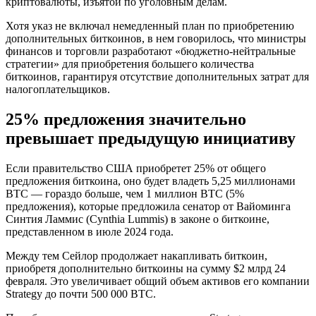
криптовалюты, изъятой по уголовным делам.
Хотя указ не включал немедленный план по приобретению
дополнительных биткоинов, в нем говорилось, что министры
финансов и торговли разработают «бюджетно-нейтральные
стратегии» для приобретения большего количества
биткоинов, гарантируя отсутствие дополнительных затрат для
налогоплательщиков.
25% предложения значительно
превышает предыдущую инициативу
Если правительство США приобретет 25% от общего
предложения биткоина, оно будет владеть 5,25 миллионами
BTC — гораздо больше, чем 1 миллион BTC (5%
предложения), которые предложила сенатор от Вайоминга
Синтия Ламмис (Cynthia Lummis) в законе о биткоине,
представленном в июле 2024 года.
Между тем Сейлор продолжает накапливать биткоин,
приобретя дополнительно биткоины на сумму $2 млрд 24
февраля. Это увеличивает общий объем активов его компании
Strategy до почти 500 000 BTC.