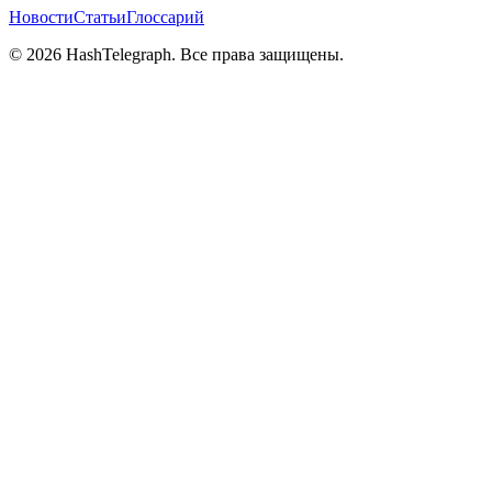
Новости
Статьи
Глоссарий
©
2026
HashTelegraph. Все права защищены.