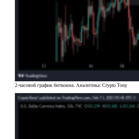
2-часовой график биткоина. Аналитика: Crypto Tony