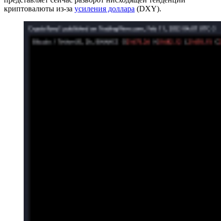
криптовалюты из-за
усиления доллара
(DXY).