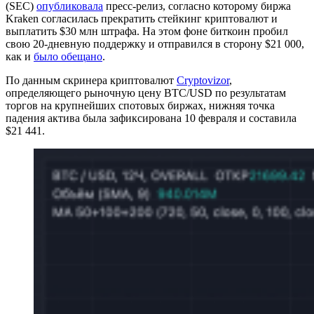
(SEC)
опубликовала
пресс-релиз, согласно которому биржа
Kraken согласилась прекратить стейкинг криптовалют и
выплатить $30 млн штрафа. На этом фоне биткоин пробил
свою 20-дневную поддержку и отправился в сторону $21 000,
как и
было обещано
.
По данным скринера криптовалют
Cryptovizor
,
определяющего рыночную цену BTC/USD по результатам
торгов на крупнейших спотовых биржах, нижняя точка
падения актива была зафиксирована 10 февраля и составила
$21 441.