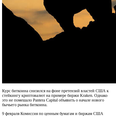
Курс биткоина снизился на фоне претензий властей США к
стейкингу криптовалют на примере биржи Kraken. Однако
это не помешало Pantera Capital объявить о начале нового
бычьего рынка биткоина.
9 февраля Комиссия по ценным бумагам и биржам США