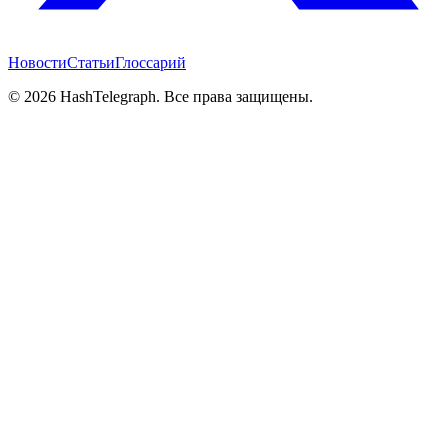
Новости
Статьи
Глоссарий
©
2026
HashTelegraph. Все права защищены.