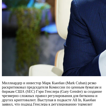
Миллиардер и инвестор Марк Кьюбан (Mark Cuban) резко
раскритиковал председателя Комиссии по ценным бумагам и
биржам США (SEC) Гэри Генслера (Gary Gensler) за создание
чрезмерно сложных правил регулирования для биткоина и
других криптовалют. Выступая в подкасте All In, Кьюбан
заявил, что подход Генслера к регулированию тормозит