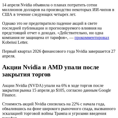
14 апреля Nvidia объявила о планах потратить сотни
миллионов долларов на производство некоторых ИИ-чипов в
США в течение следующих четырех лет.
Однако это не предотвратило падение акций в свете
последней публикации и прогнозируемого влияния на
предстоящий отчет о доходах. «Действительно, ни одна
компания не защищена от тарифов», —
прокомментировал
Kobeissi Letter.
Первый квартал 2026 финансового года Nvidia завершается 27
апреля.
Акции Nvidia и AMD упали после
закрытия торгов
Акции Nvidia (NVDA) упали на 6% в ходе торгов после
закрытия рынка 15 апреля до $105, согласно данным Google
Finance.
Стоимость акций Nvidia снизилась на 22% с начала года,
обвалившись на фоне широкого рыночного спада, вызванного
эскалацией торговой войны Трампа и угрозами введения