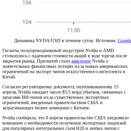
Динамика NVDA/USD в течение суток. Источник:
Google
Гиганты полупроводниковой индустрии Nvidia и AMD
столкнулись с падением стоимости акций в ходе торгов после
закрытия рынка. Причиной стало
заявление
Nvidia о
значительных финансовых потерях из-за новых американских
ограничений на экспорт чипов искусственного интеллекта в
Китай.
Согласно регуляторному документу, опубликованному 15
апреля, Nvidia ожидает около $5,5 млрд убытков, связанных с
запасами ИИ-чипов из-за существенных экспортных
ограничений, введенных правительством США и
затрагивающих бизнес компании с Китаем.
Nvidia сообщила, что 9 апреля правительство США уведомило
компанию о необходимости получения экспортных лицензий
для популярных интегральных схем H20 и любых чипов с