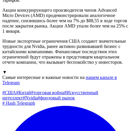
тарифов.
Акции конкурирующего производителя чипов Advanced
Micro Devices (AMD) продемонстрировали аналогичное
падение, снизившись более чем на 7% до $88,55 в ходе торгов
после закрытия рынка. Акции AMD упали более чем на 25% с
1 января.
Новые экспортные ограничения США создают значительные
трудности для Nvidia, ранее активно развивавшей бизнес с
китайскими компаниями. Финансовые последствия этих
ограничений будут отражены в предстоящем квартальном
отчете компании, что вызывает беспокойство у инвесторов.
▼
Самые интересные и важные новости на
нашем канале в
Telegram
#
США
#
Китай
#
торговая война
#
Искусственный
интеллект
#
Nvidia
#
фондовый рынок
#
Hash Telegraph