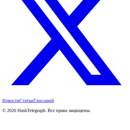
Новости
Статьи
Глоссарий
©
2026
HashTelegraph. Все права защищены.