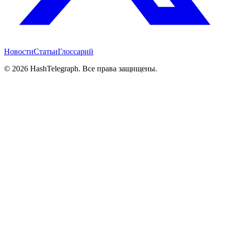
Новости
Статьи
Глоссарий
©
2026
HashTelegraph. Все права защищены.