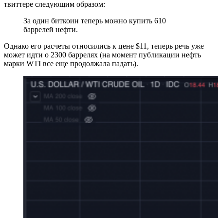
твиттере следующим образом:
За один биткоин теперь можно купить 610
баррелей нефти.
Однако его расчеты относились к цене $11, теперь речь уже
может идти о 2300 баррелях (на момент публикации нефть
марки WTI все еще продолжала падать).