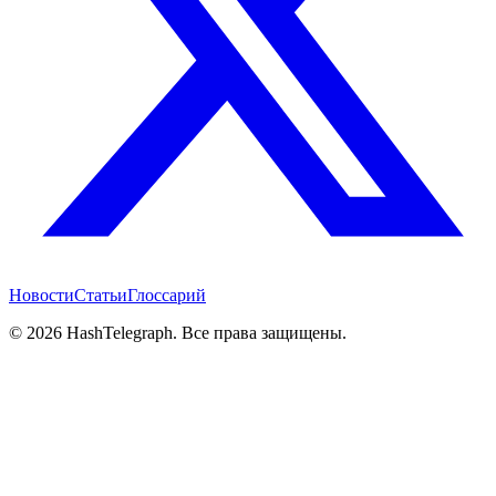
Новости
Статьи
Глоссарий
©
2026
HashTelegraph. Все права защищены.