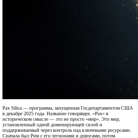
Pax Silica — программа, запущенная Госдепартаментом США
в декабре 2025 года. Название говорящее. «Pax» в
историческом смысле — это не просто «мир». Это мир,
установленный одной доминирующей силой и
поддерживаемый через контроль над ключевыми ресурсами.
Сначала был Рим с его легионами и дорогами, потом