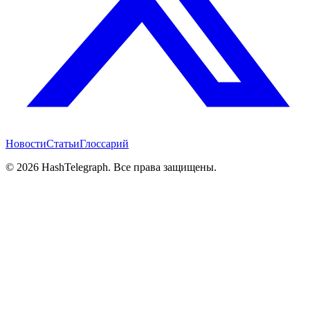
Новости
Статьи
Глоссарий
©
2026
HashTelegraph. Все права защищены.