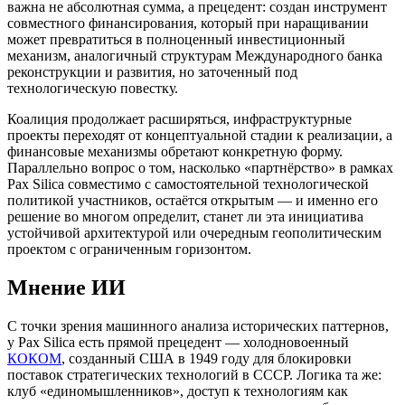
важна не абсолютная сумма, а прецедент: создан инструмент
совместного финансирования, который при наращивании
может превратиться в полноценный инвестиционный
механизм, аналогичный структурам Международного банка
реконструкции и развития, но заточенный под
технологическую повестку.
Коалиция продолжает расширяться, инфраструктурные
проекты переходят от концептуальной стадии к реализации, а
финансовые механизмы обретают конкретную форму.
Параллельно вопрос о том, насколько «партнёрство» в рамках
Pax Silica совместимо с самостоятельной технологической
политикой участников, остаётся открытым — и именно его
решение во многом определит, станет ли эта инициатива
устойчивой архитектурой или очередным геополитическим
проектом с ограниченным горизонтом.
Мнение ИИ
С точки зрения машинного анализа исторических паттернов,
у Pax Silica есть прямой прецедент — холодновоенный
КОКОМ
, созданный США в 1949 году для блокировки
поставок стратегических технологий в СССР. Логика та же:
клуб «единомышленников», доступ к технологиям как