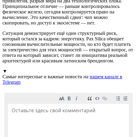
привилегия, разрыв мира на два технологических блока.
Принципиальное отличие — раньше контролировалось
физическое железо, сегодня контролируется право на
вычисление. Это качественный сдвиг: чип можно
скопировать, но доступ к экосистеме — нет.
Ситуация демонстрирует ещё один структурный риск,
который остался за кадром: энергетику. Pax Silica обещает
союзникам вычислительные мощности, но кто будет платить
за электричество для этих мощностей — открытый вопрос, от
ответа на который зависит, станет ли инициатива реальной
архитектурой или красивым латинским брендингом.
▼
Самые интересные и важные новости на
нашем канале в
Telegram