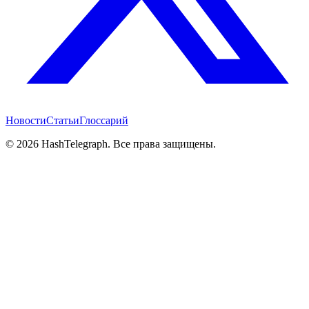
Новости
Статьи
Глоссарий
©
2026
HashTelegraph. Все права защищены.