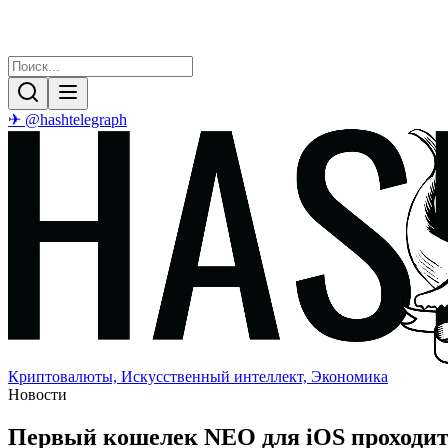
✈ @hashtelegraph
Криптовалюты, Искусственный интеллект, Экономика
Новости
Первый кошелек NEO для iOS проходит