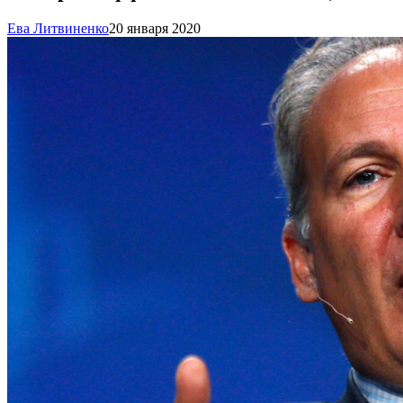
Ева Литвиненко
20 января 2020