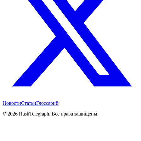
Новости
Статьи
Глоссарий
©
2026
HashTelegraph. Все права защищены.