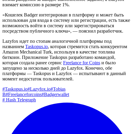
взимает комиссию в размере 1%.
«Кошелек Badger интегрирован в платформу и может быть
использован для входа в систему или регистрации, есть также
возможность войти в систему или зарегистрироваться
посредством публичного ключа», — пояснил разработчик.
Lazyfox идет по стопам аналогичной платформы под
названием
Taskopus.io
, которая стремится стать конкурентом
Amazon Mechanical Turk, используя в качестве топлива
биткоин. Приложение Taskopus разработано командой,
которая создала ранее сервис
Freelance for Coins
и было
запущено за несколько дней до Lazyfox. Конечно, обе
платформы — Taskopus и Lazyfox — испытывают в данный
момент недостаток пользователей.
#
Taskopus.io
#
Lazyfox.io
#
Tobias
B
#
Freelanceforcoins
#
Badgerwallet
#
Hash Telegraph