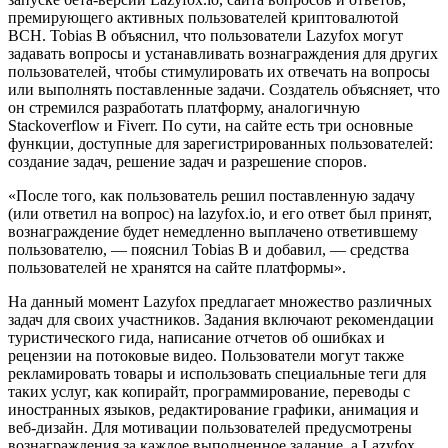
премирующего активных пользователей криптовалютой
BCH. Tobias B объяснил, что пользователи Lazyfox могут
задавать вопросы и устанавливать вознаграждения для других
пользователей, чтобы стимулировать их отвечать на вопросы
или выполнять поставленные задачи. Создатель объясняет, что
он стремился разработать платформу, аналогичную
Stackoverflow и Fiverr. По сути, на сайте есть три основные
функции, доступные для зарегистрированных пользователей:
создание задач, решение задач и разрешение споров.
«После того, как пользователь решил поставленную задачу
(или ответил на вопрос) на lazyfox.io, и его ответ был принят,
вознаграждение будет немедленно выплачено ответившему
пользователю, — пояснил Tobias B и добавил, — средства
пользователей не хранятся на сайте платформы».
На данный момент Lazyfox предлагает множество различных
задач для своих участников. Задания включают рекомендации
туристического гида, написание отчетов об ошибках и
рецензии на потоковые видео. Пользователи могут также
рекламировать товары и использовать специальные теги для
таких услуг, как копирайт, программирование, переводы с
иностранных языков, редактирование графики, анимация и
веб-дизайн. Для мотивации пользователей предусмотрены
вознаграждения за каждое выполненное задание, а Lazyfox