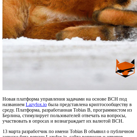
Новая платформа управления задачами на основе BCH под
названием
Lazyfox.io
была представлена криптосообществу в
среду. Платформа, разработанная Tobias B, программистом из
Берлина, стимулирует пользователей отвечать на вопросы,
участвовать в опросах и вознаграждает их валютой BCH.
13 марта разработчик по имени Tobias B объявил о публичном
запуске бета-версии Lazyfox.io, сайта вопросов и ответов,