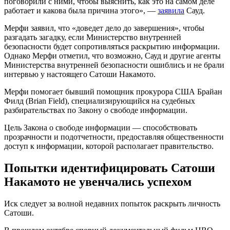
поговорили с ними, чтобы выяснить, как это на самом деле
работает и какова была причина этого», —
заявила
Сауд.
Мерфи заявил, что «доведет дело до завершения», чтобы
разгадать загадку, если Министерство внутренней
безопасности будет сопротивляться раскрытию информации.
Однако Мерфи отметил, что возможно, Сауд и другие агенты
Министерства внутренней безопасности ошиблись и не брали
интервью у настоящего Сатоши Накамото.
Мерфи помогает бывший помощник прокурора США Брайан
Филд (Brian Field), специализирующийся на судебных
разбирательствах по Закону о свободе информации.
Цель Закона о свободе информации — способствовать
прозрачности и подотчетности, предоставляя общественности
доступ к информации, которой располагает правительство.
Попытки идентифицировать Сатоши
Накамото не увенчались успехом
Иск следует за волной недавних попыток раскрыть личность
Сатоши.