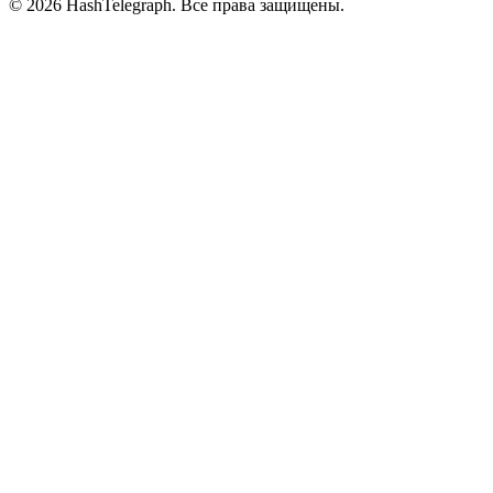
©
2026
HashTelegraph. Все права защищены.