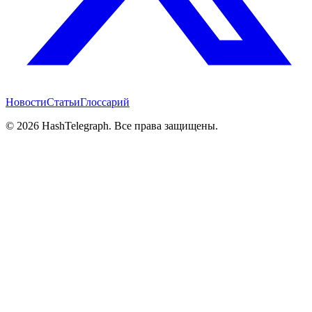
Новости
Статьи
Глоссарий
©
2026
HashTelegraph. Все права защищены.