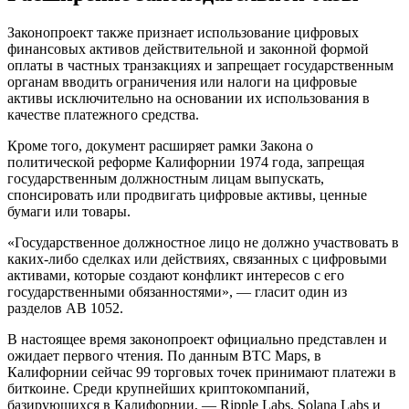
Законопроект также признает использование цифровых
финансовых активов действительной и законной формой
оплаты в частных транзакциях и запрещает государственным
органам вводить ограничения или налоги на цифровые
активы исключительно на основании их использования в
качестве платежного средства.
Кроме того, документ расширяет рамки Закона о
политической реформе Калифорнии 1974 года, запрещая
государственным должностным лицам выпускать,
спонсировать или продвигать цифровые активы, ценные
бумаги или товары.
«Государственное должностное лицо не должно участвовать в
каких-либо сделках или действиях, связанных с цифровыми
активами, которые создают конфликт интересов с его
государственными обязанностями», — гласит один из
разделов AB 1052.
В настоящее время законопроект официально представлен и
ожидает первого чтения. По данным BTC Maps, в
Калифорнии сейчас 99 торговых точек принимают платежи в
биткоине. Среди крупнейших криптокомпаний,
базирующихся в Калифорнии, — Ripple Labs, Solana Labs и