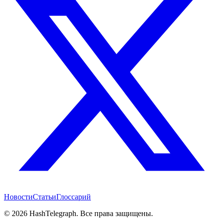
Новости
Статьи
Глоссарий
©
2026
HashTelegraph. Все права защищены.