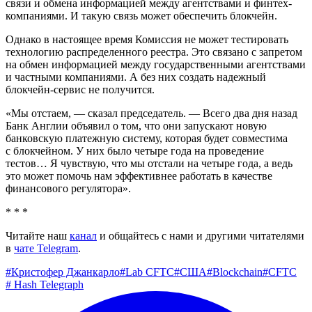
связи и обмена информацией между агентствами и финтех-
компаниями. И такую связь может обеспечить блокчейн.
Однако в настоящее время Комиссия не может тестировать
технологию распределенного реестра. Это связано с запретом
на обмен информацией между государственными агентствами
и частными компаниями. А без них создать надежный
блокчейн-сервис не получится.
«Мы отстаем, — сказал председатель. — Всего два дня назад
Банк Англии объявил о том, что они запускают новую
банковскую платежную систему, которая будет совместима
с блокчейном. У них было четыре года на проведение
тестов… Я чувствую, что мы отстали на четыре года, а ведь
это может помочь нам эффективнее работать в качестве
финансового регулятора».
* * *
Читайте наш
канал
и общайтесь с нами и другими читателями
в
чате Telegram
.
#
Кристофер Джанкарло
#
Lab CFTC
#
США
#
Blockchain
#
CFTC
#
Hash Telegraph