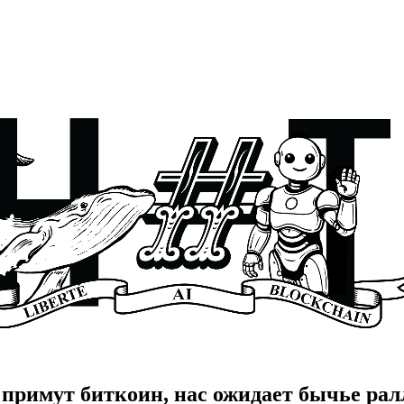
 примут биткоин, нас ожидает бычье ра