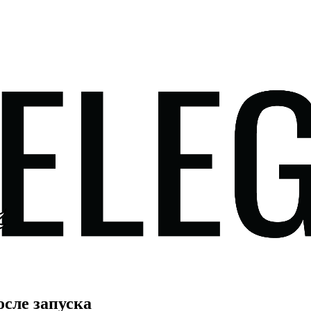
сле запуска