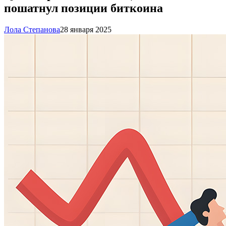
пошатнул позиции биткоина
Лола Степанова
28 января 2025