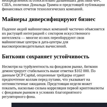
неопределенность относительно дальнейших действий ФРС
США, политики Дональда Трампа и предстоящей публикации
финансовых отчетов технологических компаний.
Майнеры диверсифицируют бизнес
Падение акций майнинговых компаний частично объясняется
их растущей интеграцией с сектором искусственного
интеллекта — многие из них переоборудуют свои
майнинговые центры в дата-центры для
высокопроизводительных вычислений.
Биткоин сохраняет устойчивость
Несмотря на турбулентность на фондовом рынке, биткоин
демонстрирует стабильность выше отметки $102 000. По
данным QCP Capital, опционные трейдеры отдают
предпочтение коллам перед путами, что указывает на
оптимистичные ожидания. Предстоящая неделя может
показать, насколько сильна корреляция первой криптовалюты
с фондовым рынком в условиях благоприятного
регуляторного фона.