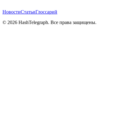
Новости
Статьи
Глоссарий
©
2026
HashTelegraph. Все права защищены.