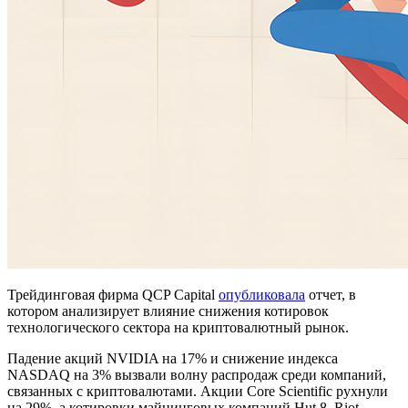
Трейдинговая фирма QCP Capital
опубликовала
отчет, в
котором анализирует влияние снижения котировок
технологического сектора на криптовалютный рынок.
Падение акций NVIDIA на 17% и снижение индекса
NASDAQ на 3% вызвали волну распродаж среди компаний,
связанных с криптовалютами. Акции Core Scientific рухнули
на 29%, а котировки майнинговых компаний Hut 8, Riot