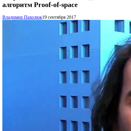
алгоритм Proof-of-space
Владимир Пахолюк
19 сентября 2017