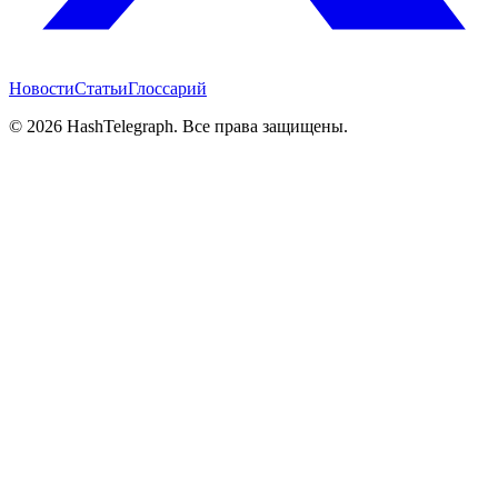
Новости
Статьи
Глоссарий
©
2026
HashTelegraph. Все права защищены.