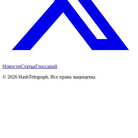
Новости
Статьи
Глоссарий
©
2026
HashTelegraph. Все права защищены.