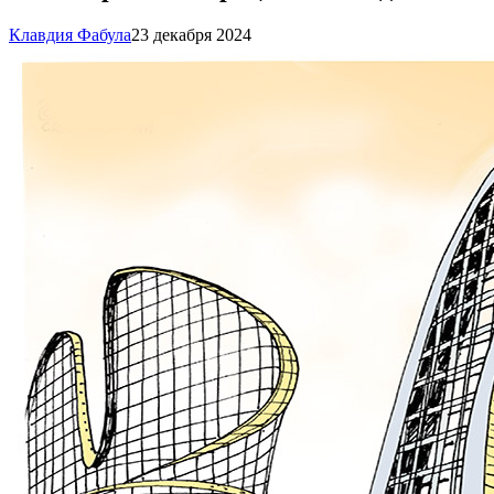
Клавдия Фабула
23 декабря 2024