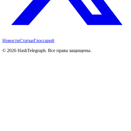
Новости
Статьи
Глоссарий
©
2026
HashTelegraph. Все права защищены.