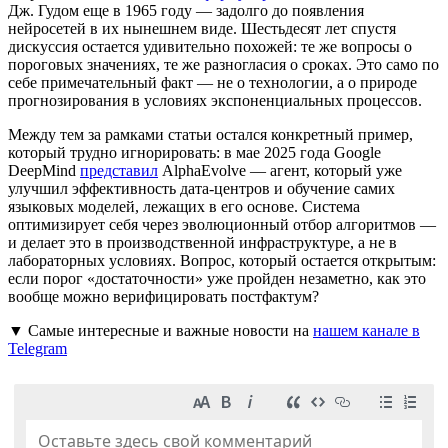
Дж. Гудом еще в 1965 году — задолго до появления
нейросетей в их нынешнем виде. Шестьдесят лет спустя
дискуссия остается удивительно похожей: те же вопросы о
пороговых значениях, те же разногласия о сроках. Это само по
себе примечательный факт — не о технологии, а о природе
прогнозирования в условиях экспоненциальных процессов.
Между тем за рамками статьи остался конкретный пример,
который трудно игнорировать: в мае 2025 года Google
DeepMind
представил
AlphaEvolve — агент, который уже
улучшил эффективность дата-центров и обучение самих
языковых моделей, лежащих в его основе. Система
оптимизирует себя через эволюционный отбор алгоритмов —
и делает это в производственной инфраструктуре, а не в
лабораторных условиях. Вопрос, который остается открытым:
если порог «достаточности» уже пройден незаметно, как это
вообще можно верифицировать постфактум?
▼ Самые интересные и важные новости на
нашем канале в
Telegram