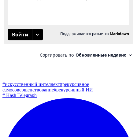
#
искусственный интеллект
#
рекурсивное
самосовершенствование
#
рекурсивный ИИ
#
Hash Telegraph