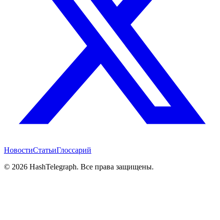
Новости
Статьи
Глоссарий
©
2026
HashTelegraph. Все права защищены.